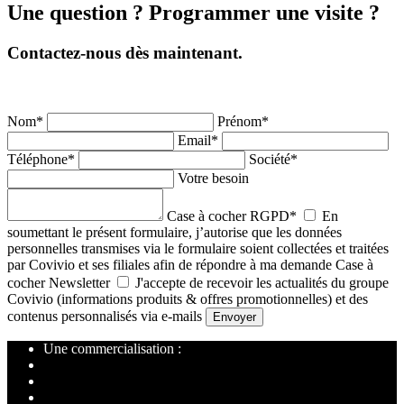
Une question ? Programmer une visite ?
Contactez-nous dès maintenant.
+33 6 18 23 36 34
Nissia Graine
Responsable de Commercialisation Covivio
Nom*
Prénom*
Email*
Téléphone*
Société*
Votre besoin
Case à cocher RGPD*
En
soumettant le présent formulaire, j’autorise que les données
personnelles transmises via le formulaire soient collectées et traitées
par Covivio et ses filiales afin de répondre à ma demande
Case à
cocher Newsletter
J'accepte de recevoir les actualités du groupe
Covivio (informations produits & offres promotionnelles) et des
contenus personnalisés via e-mails
Une commercialisation :